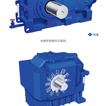
水闸开闭用SGD系列