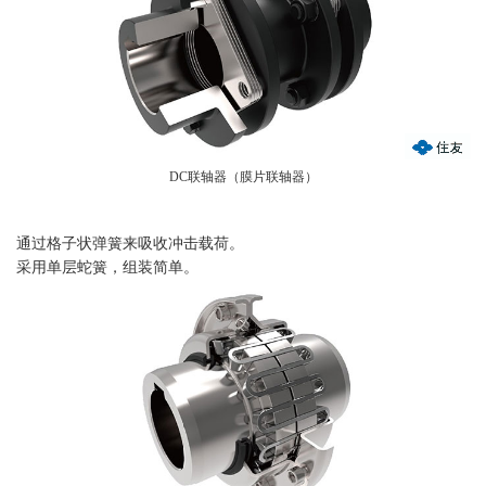
DC联轴器（膜片联轴器）
通过格子状弹簧来吸收冲击载荷。
采用单层蛇簧，组装简单。