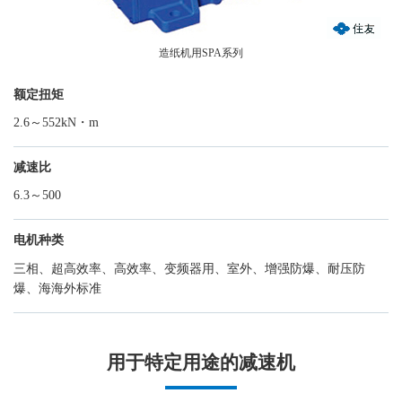
造纸机用SPA系列
额定扭矩
2.6～552kN・m
减速比
6.3～500
电机种类
三相、超高效率、高效率、变频器用、室外、增强防爆、耐压防
爆、海海外标准
用于特定用途的减速机