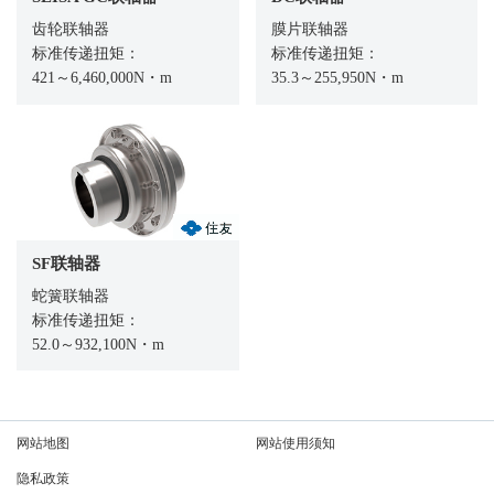
齿轮联轴器
膜片联轴器
标准传递扭矩：
标准传递扭矩：
421～6,460,000N・m
35.3～255,950N・m
SF联轴器
蛇簧联轴器
标准传递扭矩：
52.0～932,100N・m
网站地图
网站使用须知
隐私政策