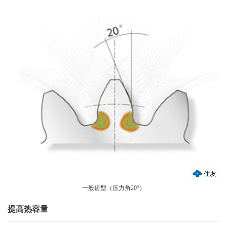
一般齿型（压力角20°）
提高热容量