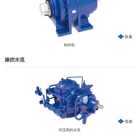
粉碎机
操控水流
河流用的水泵