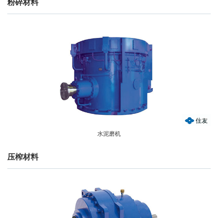
粉碎材料
水泥磨机
压榨材料